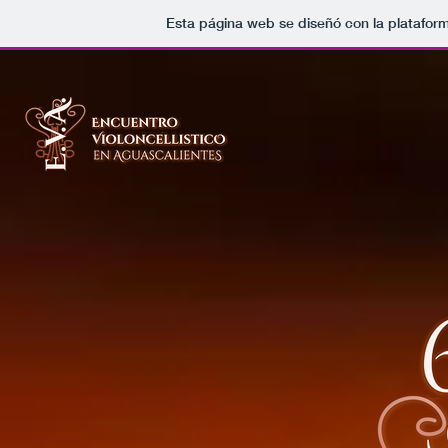
Esta página web se diseñó con la platafor